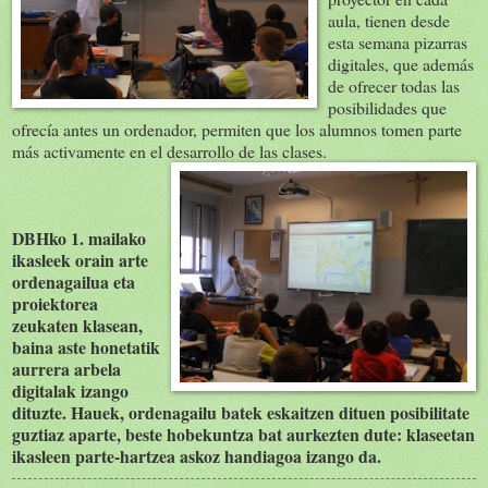
aula, tienen desde
esta semana pizarras
digitales, que además
de ofrecer todas las
posibilidades que
ofrecía antes un ordenador, permiten que los alumnos tomen parte
más activamente en el desarrollo de las clases.
DBHko 1. mailako
ikasleek orain arte
ordenagailua eta
proiektorea
zeukaten klasean,
baina aste honetatik
aurrera arbela
digitalak izango
dituzte. Hauek, ordenagailu batek eskaitzen dituen posibilitate
guztiaz aparte, beste hobekuntza bat aurkezten dute: klaseetan
ikasleen parte-hartzea askoz handiagoa izango da.