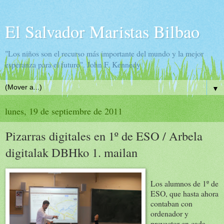
El Salvador Maristas Bilbao
"Los niños son el recurso más importante del mundo y la mejor
esperanza para el futuro". John F. Kennedy
▼
lunes, 19 de septiembre de 2011
Pizarras digitales en 1º de ESO / Arbela
digitalak DBHko 1. mailan
Los alumnos de 1º de
ESO, que hasta ahora
contaban con
ordenador y
proyector en cada