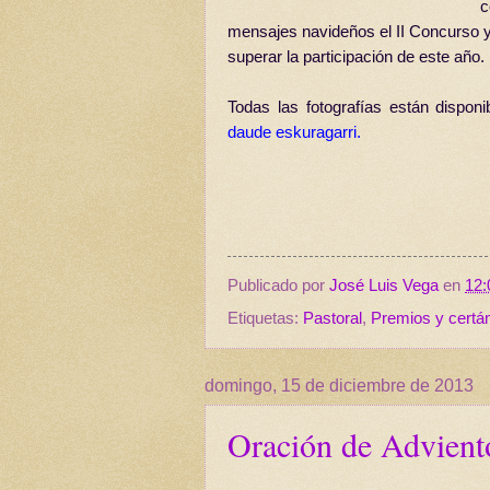
c
mensajes navideños el II Concurso
superar la participación de este año
Todas las fotografías están disponi
daude eskuragarri.
Publicado por
José Luis Vega
en
12:
Etiquetas:
Pastoral
,
Premios y cert
domingo, 15 de diciembre de 2013
Oración de Adviento