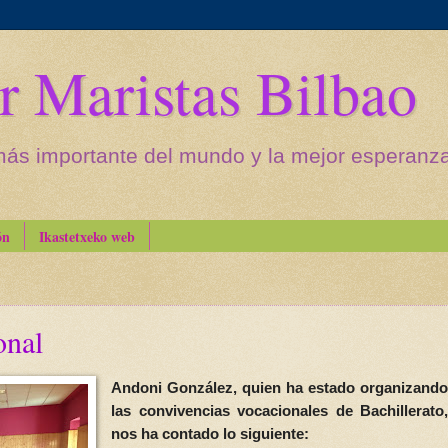
r Maristas Bilbao
más importante del mundo y la mejor esperanza 
ón
Ikastetxeko web
onal
Andoni González, quien ha estado organizando
las convivencias vocacionales de Bachillerato,
nos ha contado lo siguiente: