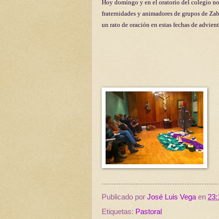
Hoy domingo y en el oratorio del colegio n
fraternidades y animadores de grupos de Zab
un rato de oración en estas fechas de advient
Publicado por
José Luis Vega
en
23:
Etiquetas:
Pastoral