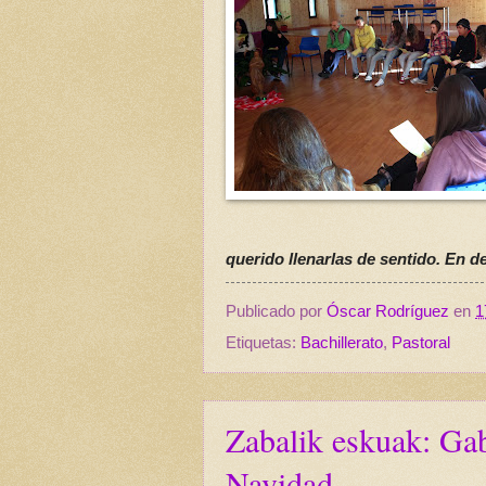
querido llenarlas de sentido. En de
Publicado por
Óscar Rodríguez
en
1
Etiquetas:
Bachillerato
,
Pastoral
Zabalik eskuak: Gab
Navidad