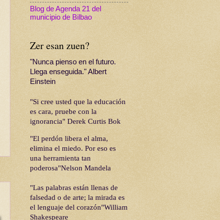
Blog de Agenda 21 del
municipio de Bilbao
Zer esan zuen?
n
"Nunca pienso en el futuro.
Llega enseguida." Albert
Einstein
"Si cree usted que la educación
es cara, pruebe con la
ignorancia" Derek Curtis Bok
"El perdón libera el alma,
elimina el miedo. Por eso es
una herramienta tan
poderosa"Nelson Mandela
"Las palabras están llenas de
falsedad o de arte; la mirada es
el lenguaje del corazón"William
Shakespeare