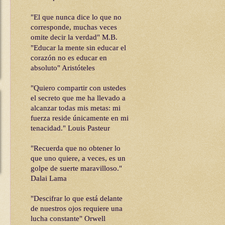
"El que nunca dice lo que no
corresponde, muchas veces
omite decir la verdad" M.B.
"Educar la mente sin educar el
corazón no es educar en
absoluto"
Aristóteles
"Quiero compartir con ustedes
el secreto que me ha llevado a
alcanzar todas mis metas: mi
fuerza reside únicamente en mi
tenacidad." Louis Pasteur
"Recuerda que no obtener lo
que uno quiere, a veces, es un
golpe de suerte maravilloso."
Dalai Lama
"Descifrar lo que está delante
de nuestros ojos requiere una
lucha constante" Orwell