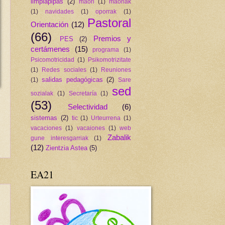
limpiapipas
(2)
maori
(1)
maoriak
(1)
navidades
(1)
oporrak
(1)
Pastoral
Orientación
(12)
(66)
Premios y
PES
(2)
certámenes
(15)
programa
(1)
Psicomotricidad
(1)
Psikomotrizitate
(1)
Redes sociales
(1)
Reuniones
salidas pedagógicas
(2)
(1)
Sare
sed
sozialak
(1)
Secretaría
(1)
(53)
Selectividad
(6)
sistemas
(2)
tic
(1)
Urteurrena
(1)
vacaciones
(1)
vacaiones
(1)
web
Zabalik
gune interesgarriak
(1)
(12)
Zientzia Astea
(5)
EA21