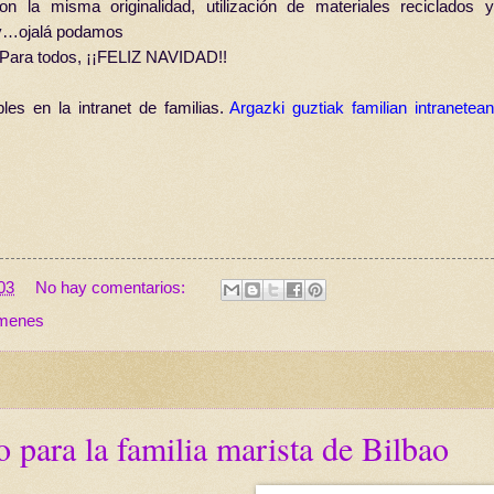
on la misma originalidad, utilización de materiales reciclados y
 y…ojalá podamos
. Para todos, ¡¡FELIZ NAVIDAD!!
bles en la intranet de familias.
Argazki guztiak familian intranetea
03
No hay comentarios:
ámenes
 para la familia marista de Bilbao