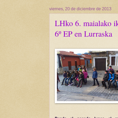
viernes, 20 de diciembre de 2013
LHko 6. maialako i
6º EP en Lurraska