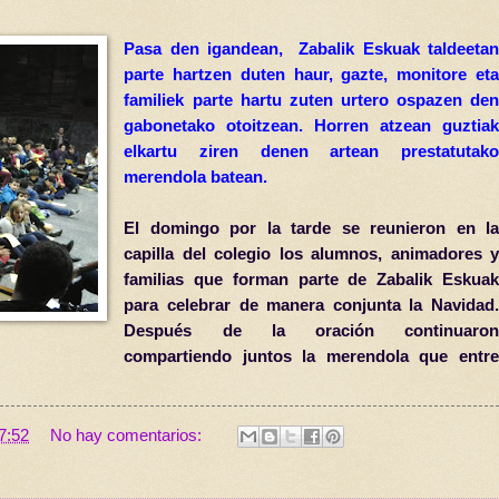
Pasa den igandean, Zabalik Eskuak taldeetan
parte hartzen duten haur, gazte, monitore eta
familiek parte hartu zuten urtero ospazen den
gabonetako otoitzean. Horren atzean guztiak
elkartu ziren denen artean prestatutako
merendola batean.
El domingo por la tarde se reunieron en la
capilla del colegio los alumnos, animadores y
familias que forman parte de Zabalik Eskuak
para celebrar de manera conjunta la Navidad.
Después de la oración continuaron
compartiendo juntos la merendola que entre
7:52
No hay comentarios: