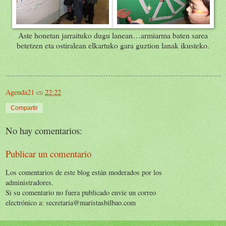
Aste honetan jarraituko dugu lanean…armiarma baten sarea
betetzen eta ostiralean elkartuko gara guztion lanak ikusteko.
Agenda21
en
22:22
Compartir
No hay comentarios:
Publicar un comentario
Los comentarios de este blog están moderados por los
administradores.
Si su comentario no fuera publicado envíe un correo
electrónico a: secretaria@maristasbilbao.com