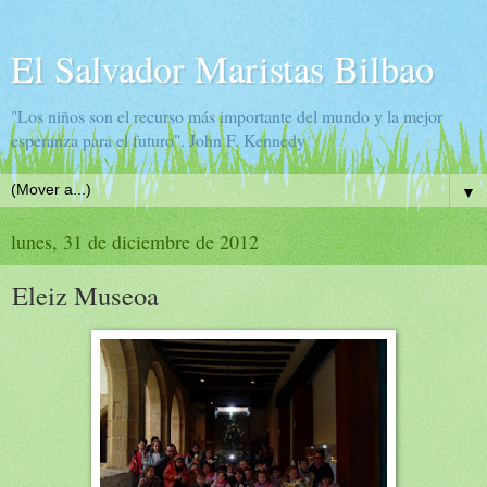
El Salvador Maristas Bilbao
"Los niños son el recurso más importante del mundo y la mejor
esperanza para el futuro". John F. Kennedy
▼
lunes, 31 de diciembre de 2012
Eleiz Museoa