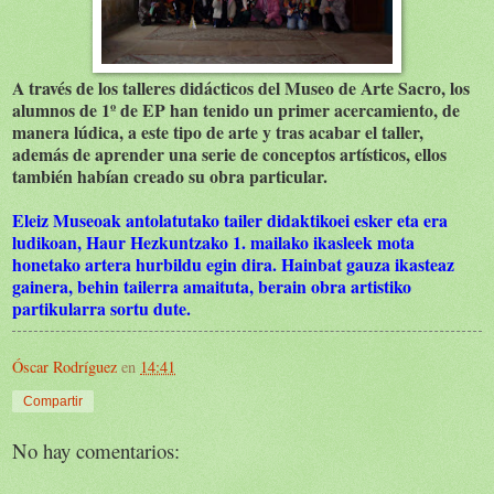
A través de los talleres didácticos del Museo de Arte Sacro, los
alumnos de 1º de EP han tenido un primer acercamiento, de
manera lúdica, a este tipo de arte y tras acabar el taller,
además de aprender una serie de conceptos artísticos, ellos
también habían creado su obra particular.
Eleiz Museoak antolatutako tailer didaktikoei esker eta era
ludikoan, Haur Hezkuntzako 1. mailako ikasleek mota
honetako artera hurbildu egin dira. Hainbat gauza ikasteaz
gainera, behin tailerra amaituta, berain obra artistiko
partikularra sortu dute.
Óscar Rodríguez
en
14:41
Compartir
No hay comentarios: