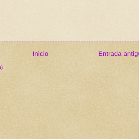
Inicio
Entrada anti
m)