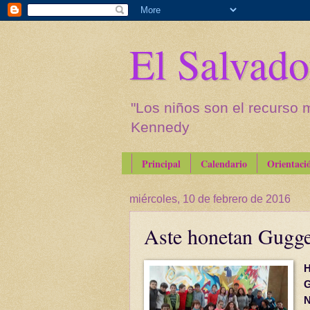
El Salvado
"Los niños son el recurso 
Kennedy
Principal
Calendario
Orientaci
miércoles, 10 de febrero de 2016
Aste honetan Gugge
H
G
N