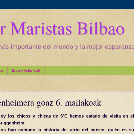
r Maristas Bilbao
más importante del mundo y la mejor esperanza 
ón
Ikastetxeko web
nheimera goaz 6. mailakoak
oy los chicos y chicas de 6ºC hemos estado de visita en el
uggenheim.
os han contado la historia del atrio del museo, quién es su