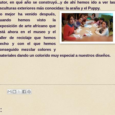
utor, en qué año se construyó...y de ahí hemos ido a ver las
sculturas exteriores más conocidas: la araña y el Puppy.
o mejor ha venido después,
cuando hemos visto la
xposición de arte africano que
stá ahora en el museo y el
aller de reciclaje que hemos
hecho y con el que hemos
onseguido mezclar colores y
ateriales dando un colorido muy especial a nuestros diseños.
: