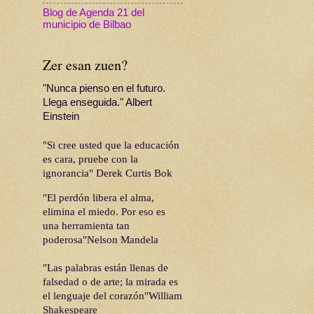
Blog de Agenda 21 del
municipio de Bilbao
Zer esan zuen?
"Nunca pienso en el futuro.
Llega enseguida." Albert
Einstein
"Si cree usted que la educación
es cara, pruebe con la
ignorancia" Derek Curtis Bok
"El perdón libera el alma,
elimina el miedo. Por eso es
una herramienta tan
poderosa"Nelson Mandela
"Las palabras están llenas de
falsedad o de arte; la mirada es
el lenguaje del corazón"William
Shakespeare