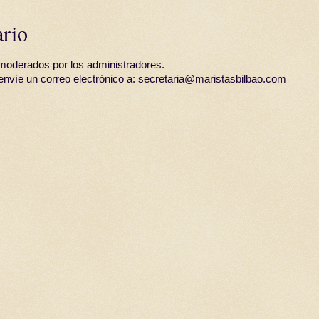
ario
moderados por los administradores.
 envíe un correo electrónico a: secretaria@maristasbilbao.com