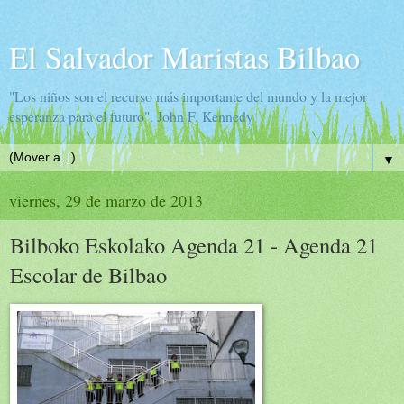
El Salvador Maristas Bilbao
"Los niños son el recurso más importante del mundo y la mejor
esperanza para el futuro". John F. Kennedy
▼
viernes, 29 de marzo de 2013
Bilboko Eskolako Agenda 21 - Agenda 21
Escolar de Bilbao