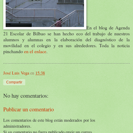
En el blog de Agenda
21 Escolar de Bilbao se han hecho eco del trabajo de nuestros
alumnos y alumnas en la elaboración del diagnóstico de la
movilidad en el colegio y en sus alrededores. Toda la noticia
pinchando
en el enlace
.
José Luis Vega
en
15:38
Compartir
No hay comentarios:
Publicar un comentario
Los comentarios de este blog están moderados por los
administradores.
Si su comentario no fuera publicado envíe un correo