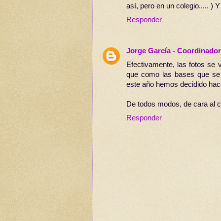
así, pero en un colegio..... ) 
Responder
Jorge García - Coordinador
Efectivamente, las fotos se
que como las bases que se p
este año hemos decidido hace
De todos modos, de cara al 
Responder