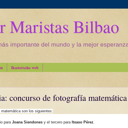
r Maristas Bilbao
más importante del mundo y la mejor esperanza 
ón
Ikastetxeko web
a: concurso de fotografía matemática
 matemática son los siguientes:
io para
Joana Siendones
y el tercero para
Itxaso Pérez
.