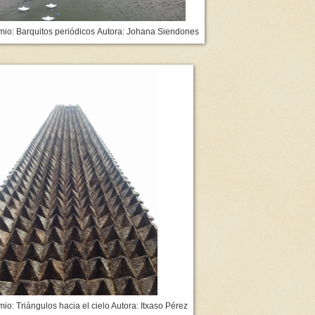
io: Barquitos periódicos Autora: Johana Siendones
mio: Triángulos hacia el cielo Autora: Itxaso Pérez