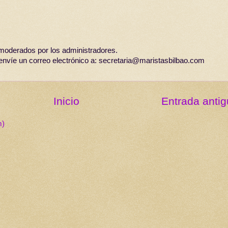
moderados por los administradores.
 envíe un correo electrónico a: secretaria@maristasbilbao.com
Inicio
Entrada anti
m)