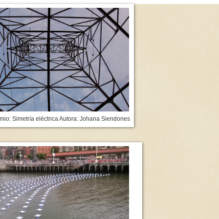
mio: Simetría eléctrica Autora: Johana Siendones