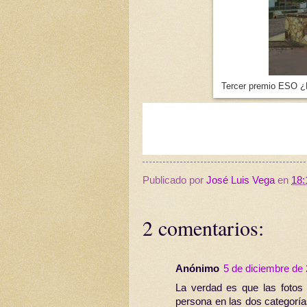
Tercer premio ESO ¿Ec
Publicado por
José Luis Vega
en
18:
2 comentarios:
Anónimo
5 de diciembre de 
La verdad es que las foto
persona en las dos categoría