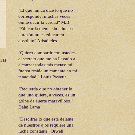
"El que nunca dice lo que no
corresponde, muchas veces
omite decir la verdad" M.B.
"Educar la mente sin educar el
corazón no es educar en
absoluto"
Aristóteles
"Quiero compartir con ustedes
gua
el secreto que me ha llevado a
alcanzar todas mis metas: mi
fuerza reside únicamente en mi
tenacidad." Louis Pasteur
"Recuerda que no obtener lo
que uno quiere, a veces, es un
golpe de suerte maravilloso."
Dalai Lama
"Descifrar lo que está delante
de nuestros ojos requiere una
lucha constante" Orwell