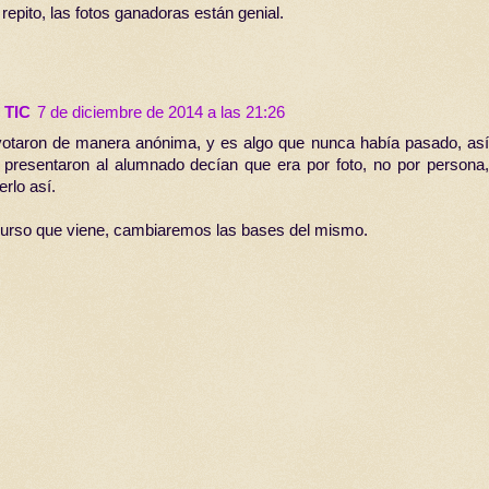
Y repito, las fotos ganadoras están genial.
 TIC
7 de diciembre de 2014 a las 21:26
 votaron de manera anónima, y es algo que nunca había pasado, así
resentaron al alumnado decían que era por foto, no por persona,
rlo así.
curso que viene, cambiaremos las bases del mismo.