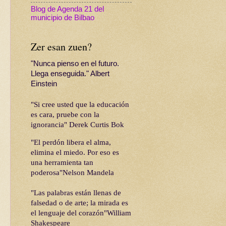
Blog de Agenda 21 del
municipio de Bilbao
Zer esan zuen?
"Nunca pienso en el futuro.
Llega enseguida." Albert
Einstein
"Si cree usted que la educación
es cara, pruebe con la
ignorancia" Derek Curtis Bok
"El perdón libera el alma,
elimina el miedo. Por eso es
una herramienta tan
poderosa"Nelson Mandela
"Las palabras están llenas de
falsedad o de arte; la mirada es
el lenguaje del corazón"William
Shakespeare