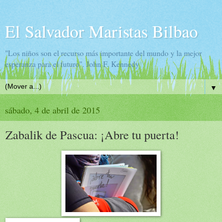
El Salvador Maristas Bilbao
"Los niños son el recurso más importante del mundo y la mejor
esperanza para el futuro". John F. Kennedy
▼
sábado, 4 de abril de 2015
Zabalik de Pascua: ¡Abre tu puerta!