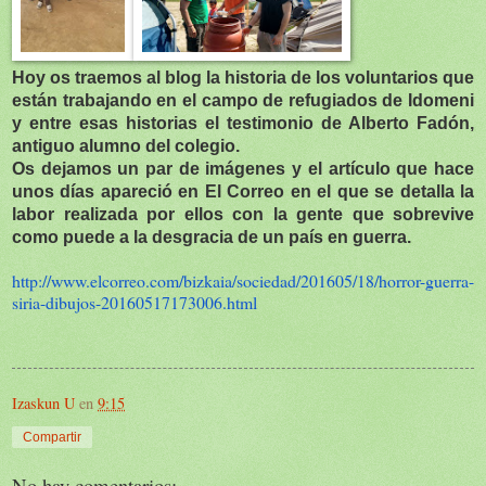
Hoy os traemos al blog la historia de los voluntarios que
están trabajando en el campo de refugiados de Idomeni
y entre esas historias el testimonio de Alberto Fadón,
antiguo alumno del colegio.
Os dejamos un par de imágenes y el artículo que hace
unos días apareció en El Correo en el que se detalla la
labor realizada por ellos con la gente que sobrevive
como puede a la desgracia de un país en guerra.
http://www.elcorreo.com/
bizkaia/sociedad/201605/18/
horror-guerra-
siria-dibujos-
20160517173006.html
Izaskun U
en
9:15
Compartir
No hay comentarios: