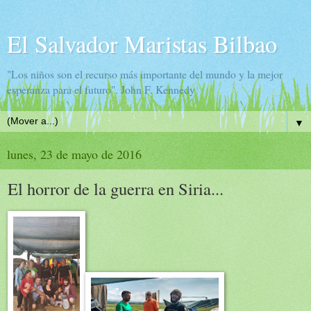
El Salvador Maristas Bilbao
"Los niños son el recurso más importante del mundo y la mejor
esperanza para el futuro". John F. Kennedy
▼
lunes, 23 de mayo de 2016
El horror de la guerra en Siria...