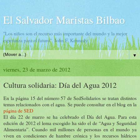
El Salvador Maristas Bilbao
"Los niños son el recurso más importante del mundo y la mejor
esperanza para el futuro". John F. Kennedy
▼
viernes, 23 de marzo de 2012
Cultura solidaria: Día del Agua 2012
En la página 15 del número 57 de SedSolidarios se tratan distintos
temas relacionados con el agua. Se puede consultar en el blog en la
página de SED
El día 22 de marzo se ha celebrado el Día del Agua. Para esta
edición de 2012 el lema escogido ha sido el de “Agua y Seguridad
Alimentaria”. Cuando mil millones de personas en el mundo ya
viven en condiciones de hambre crónica y los recursos hídricos