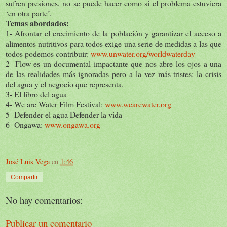
sufren presiones, no se puede hacer como si el problema estuviera
‘en otra parte’.
Temas abordados:
1- Afrontar el crecimiento de la población y garantizar el acceso a
alimentos nutritivos para todos exige una serie de medidas a las que
todos podemos contribuir:
www.unwater.org/worldwaterday
2- Flow es un documental impactante que nos abre los ojos a una
de las realidades más ignoradas pero a la vez más tristes: la crisis
del agua y el negocio que representa.
3- El libro del agua
4- We are Water Film Festival:
www.wearewater.org
5- Defender el agua Defender la vida
6- Ongawa:
www.ongawa.org
José Luis Vega
en
1:46
Compartir
No hay comentarios:
Publicar un comentario