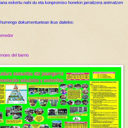
lana eskertu nahi du eta konpromiso honekin jarraitzera animatzen
 hurrengo dokumentuetean ikus daiteke:
comedor
núes del barrio