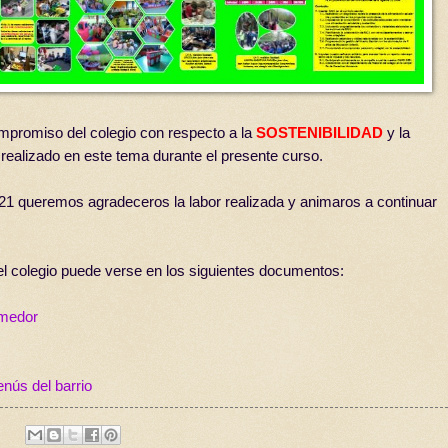
mpromiso del colegio con respecto a la
SOSTENIBILIDAD
y la
ealizado en este tema durante el presente curso.
1 queremos agradeceros la labor realizada y animaros a continuar
l colegio puede verse en los siguientes documentos:
omedor
nús del barrio