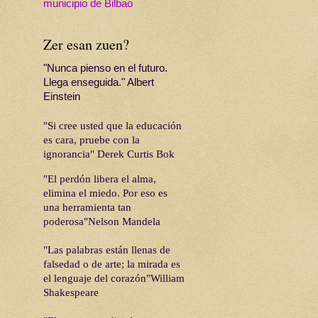
municipio de Bilbao
Zer esan zuen?
"Nunca pienso en el futuro.
Llega enseguida." Albert
Einstein
"Si cree usted que la educación
es cara, pruebe con la
ignorancia" Derek Curtis Bok
"El perdón libera el alma,
elimina el miedo. Por eso es
una herramienta tan
poderosa"Nelson Mandela
"Las palabras están llenas de
falsedad o de arte; la mirada es
el lenguaje del corazón"William
Shakespeare