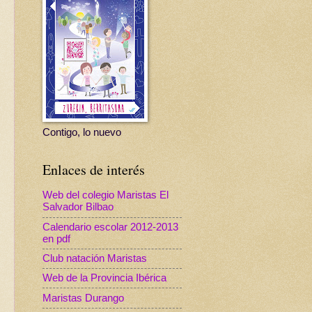
Contigo, lo nuevo
Enlaces de interés
Web del colegio Maristas El
Salvador Bilbao
Calendario escolar 2012-2013
en pdf
Club natación Maristas
Web de la Provincia Ibérica
Maristas Durango