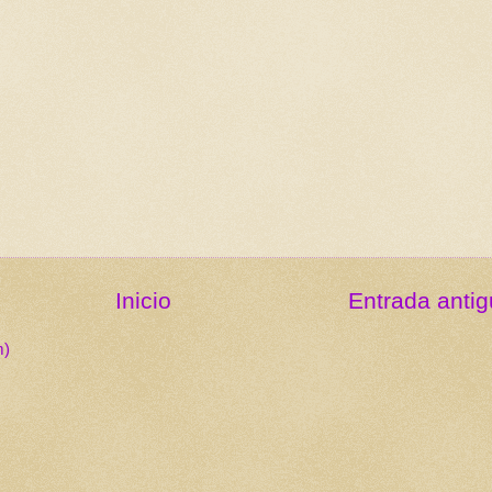
Inicio
Entrada anti
m)