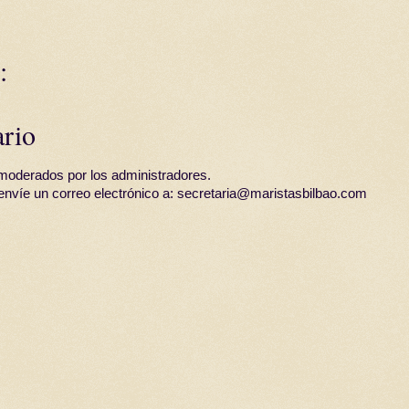
:
ario
moderados por los administradores.
 envíe un correo electrónico a: secretaria@maristasbilbao.com