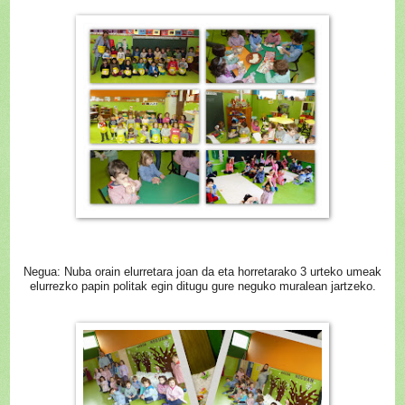
Negua: Nuba orain elurretara joan da eta horretarako 3 urteko umeak
elurrezko papin politak egin ditugu gure neguko muralean jartzeko.