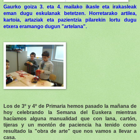
Gaurko goiza 3. eta 4. mailako ikasle eta irakasleak
eman dugu eskulanak betetzen. Horretarako artilea,
kartoia, artaziak eta pazientzia pilarekin lortu dugu
etxera eramango dugun "artelana".
Los de 3º y 4º de Primaria hemos pasado la mañana de
hoy celebrando la Semana del Euskera mientras
hacíamos alguna manualidad que con lana, cartón,
tijeras y un montón de paciencia ha tenido como
resultado la "obra de arte" que nos vamos a llevar a
casa.