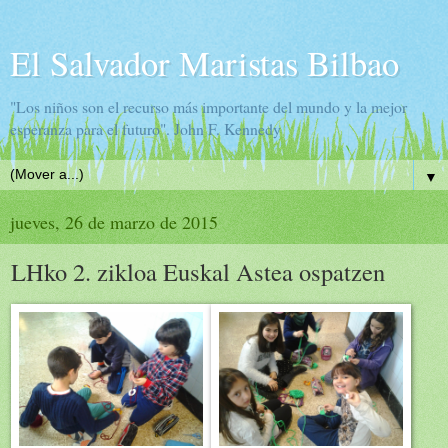
El Salvador Maristas Bilbao
"Los niños son el recurso más importante del mundo y la mejor
esperanza para el futuro". John F. Kennedy
▼
jueves, 26 de marzo de 2015
LHko 2. zikloa Euskal Astea ospatzen