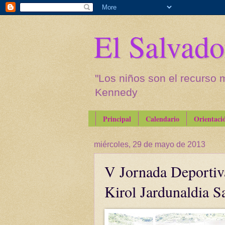
El Salvado
"Los niños son el recurso 
Kennedy
Principal
Calendario
Orientaci
miércoles, 29 de mayo de 2013
V Jornada Deportiva
Kirol Jardunaldia S