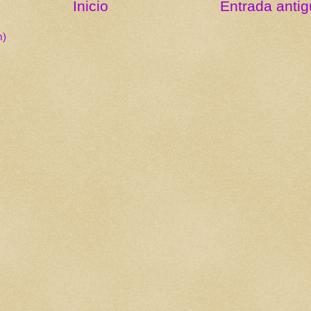
Inicio
Entrada anti
m)