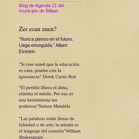
Blog de Agenda 21 del
municipio de Bilbao
Zer esan zuen?
"Nunca pienso en el futuro.
Llega enseguida." Albert
Einstein
"Si cree usted que la educación
es cara, pruebe con la
ignorancia" Derek Curtis Bok
"El perdón libera el alma,
elimina el miedo. Por eso es
una herramienta tan
poderosa"Nelson Mandela
"Las palabras están llenas de
falsedad o de arte; la mirada es
el lenguaje del corazón"William
Shakespeare