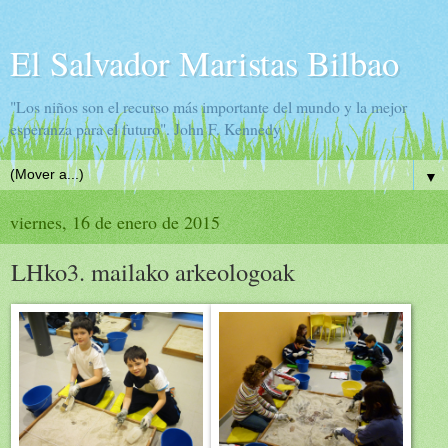
El Salvador Maristas Bilbao
"Los niños son el recurso más importante del mundo y la mejor
esperanza para el futuro". John F. Kennedy
▼
viernes, 16 de enero de 2015
LHko3. mailako arkeologoak