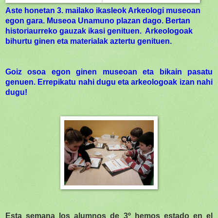
Aste honetan 3. mailako ikasleok Arkeologi museoan
egon gara.
Museoa Unamuno plazan dago. Bertan
historiaurreko gauzak ikasi genituen. Arkeologoak
bihurtu ginen eta materialak aztertu genituen.
Goiz osoa egon ginen museoan eta bikain pasatu
genuen.
Errepikatu nahi dugu eta arkeologoak izan nahi
dugu!
Esta semana los alumnos de 3º hemos estado en el