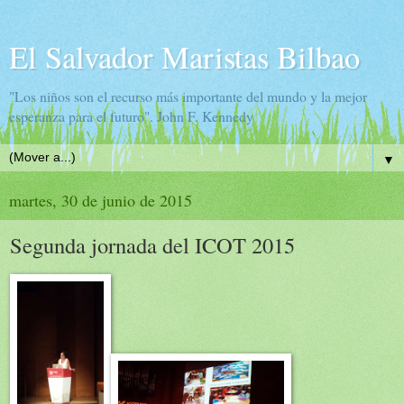
El Salvador Maristas Bilbao
"Los niños son el recurso más importante del mundo y la mejor
esperanza para el futuro". John F. Kennedy
▼
martes, 30 de junio de 2015
Segunda jornada del ICOT 2015