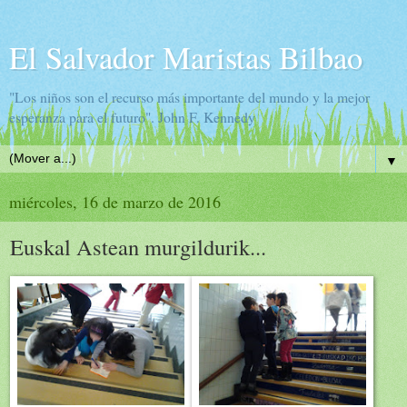
El Salvador Maristas Bilbao
"Los niños son el recurso más importante del mundo y la mejor
esperanza para el futuro". John F. Kennedy
▼
miércoles, 16 de marzo de 2016
Euskal Astean murgildurik...