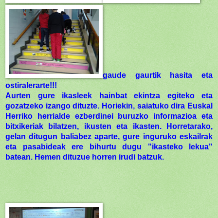
gaude gaurtik hasita eta
ostiralerarte!!!
Aurten gure ikasleek hainbat ekintza egiteko eta
gozatzeko izango dituzte. Horiekin, saiatuko dira Euskal
Herriko herrialde ezberdinei buruzko informazioa eta
bitxikeriak bilatzen, ikusten eta ikasten. Horretarako,
gelan ditugun baliabez aparte, gure inguruko eskailrak
eta pasabideak ere bihurtu dugu "ikasteko lekua"
batean. Hemen dituzue horren irudi batzuk.