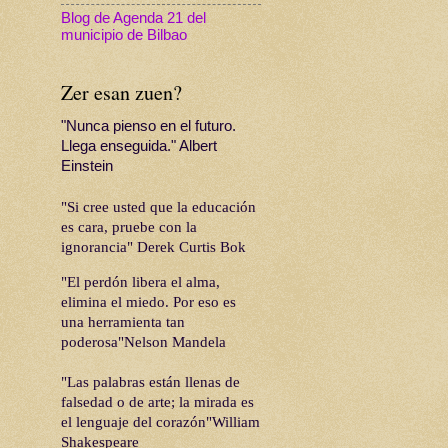
Blog de Agenda 21 del
municipio de Bilbao
Zer esan zuen?
"Nunca pienso en el futuro.
Llega enseguida." Albert
Einstein
"Si cree usted que la educación
es cara, pruebe con la
ignorancia" Derek Curtis Bok
"El perdón libera el alma,
elimina el miedo. Por eso es
una herramienta tan
poderosa"Nelson Mandela
"Las palabras están llenas de
falsedad o de arte; la mirada es
el lenguaje del corazón"William
Shakespeare