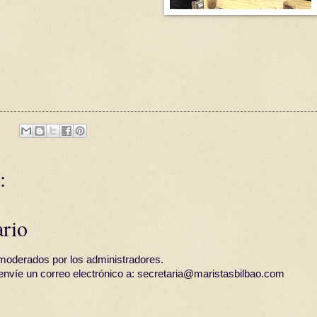
:
ario
moderados por los administradores.
 envíe un correo electrónico a: secretaria@maristasbilbao.com