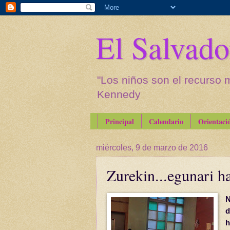
El Salvado
"Los niños son el recurso 
Kennedy
Principal
Calendario
Orientaci
miércoles, 9 de marzo de 2016
Zurekin...egunari h
N
d
h