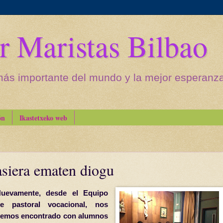
r Maristas Bilbao
más importante del mundo y la mejor esperanza 
ón
Ikastetxeko web
asiera ematen diogu
uevamente, desde el Equipo
e pastoral vocacional, nos
emos encontrado con alumnos