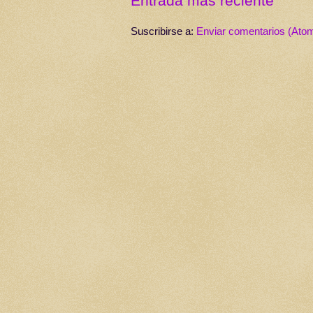
Entrada más reciente
Suscribirse a:
Enviar comentarios (Ato