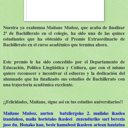
Nuestra ya exalumna Maitane Muñoz, que acaba de finalizar
2º de Bachillerato en el colegio, ha sido una de las quince
estudiantes que ha obtenido el Premio Extraordinario de
Bachillerato en el curso académico que termina ahora.
Este premio le ha sido concedido por el Departamento de
Educación, Política Lingüística y Cultura, que con el mismo
quiere reconocer e incentivar el esfuerzo y la dedicación del
alumnado que ha finalizado sus estudios de Bachillerato con
una trayectoria académica excelente.
¡¡Felicidades, Maitane, sigue así en tus estudios universitarios!!
Maitane Muñoz, aurten batxilergoko 2. mailako ikaslea
izandakoa, maila horietako ikasleei zuzenduriko sari berezia
jaso du. Honako hau, beste hamabost ikasleen artean hautatua