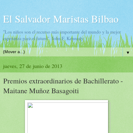
El Salvador Maristas Bilbao
"Los niños son el recurso más importante del mundo y la mejor
esperanza para el futuro". John F. Kennedy
▼
jueves, 27 de junio de 2013
Premios extraordinarios de Bachillerato -
Maitane Muñoz Basagoiti